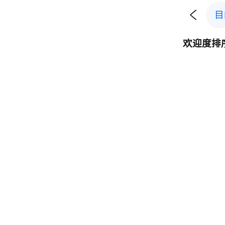

目
欢迎度排