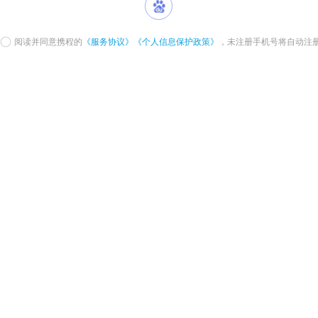
阅读并同意携程的
《服务协议》
《个人信息保护政策》
，未注册手机号将自动注