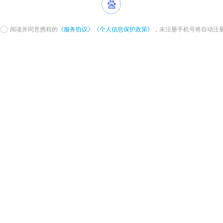
阅读并同意携程的
《服务协议》
《个人信息保护政策》
，未注册手机号将自动注