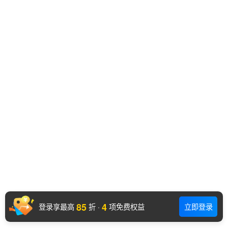
85
4
登录享最高
折
·
项免费权益
立即登录