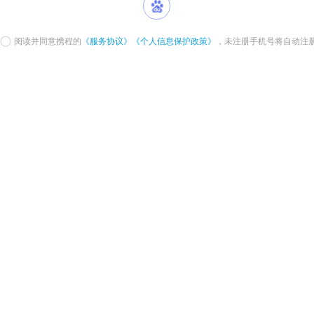
阅读并同意携程的
《服务协议》
《个人信息保护政策》
，未注册手机号将自动注