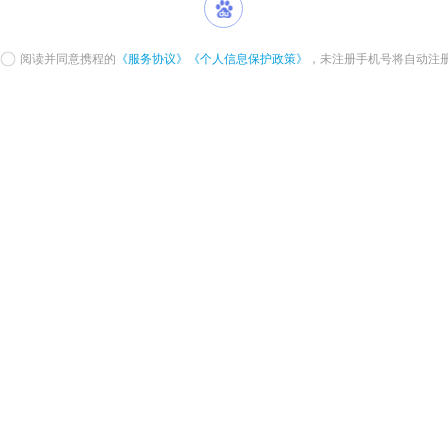
阅读并同意携程的
《服务协议》
《个人信息保护政策》
，未注册手机号将自动注