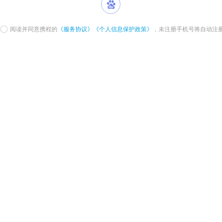
阅读并同意携程的
《服务协议》
《个人信息保护政策》
，未注册手机号将自动注