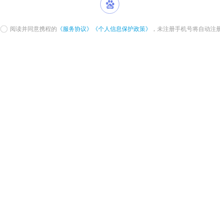
阅读并同意携程的
《服务协议》
《个人信息保护政策》
，未注册手机号将自动注