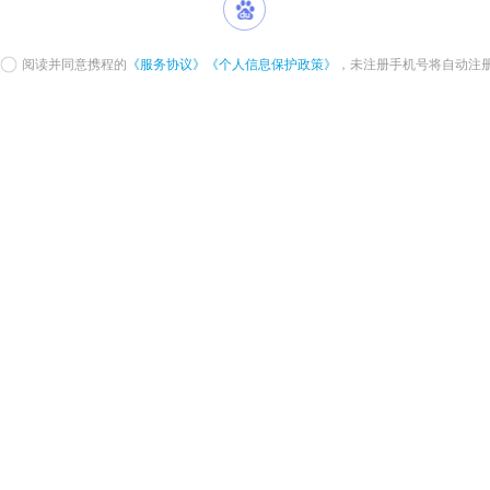
阅读并同意携程的
《服务协议》
《个人信息保护政策》
，未注册手机号将自动注