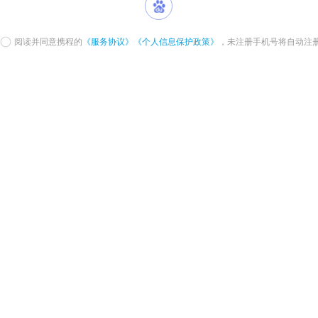
阅读并同意携程的
《服务协议》
《个人信息保护政策》
，未注册手机号将自动注