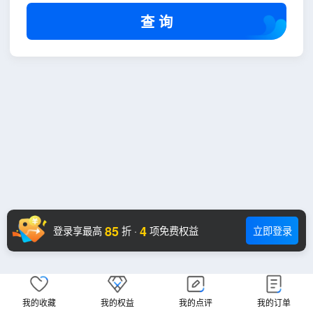
查 询
85
4
登录享最高
折
·
项免费权益
立即登录
我的收藏
我的权益
我的点评
我的订单