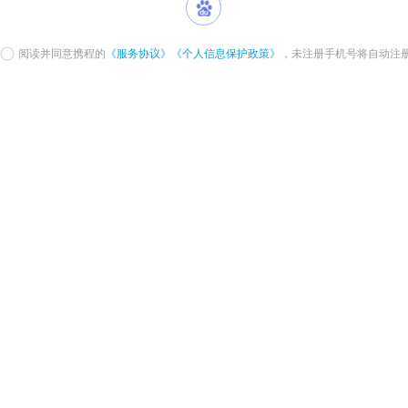
阅读并同意携程的
《服务协议》
《个人信息保护政策》
，未注册手机号将自动注