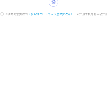
阅读并同意携程的
《服务协议》
《个人信息保护政策》
，未注册手机号将自动注