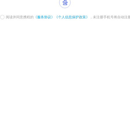
阅读并同意携程的
《服务协议》
《个人信息保护政策》
，未注册手机号将自动注