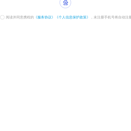
阅读并同意携程的
《服务协议》
《个人信息保护政策》
，未注册手机号将自动注