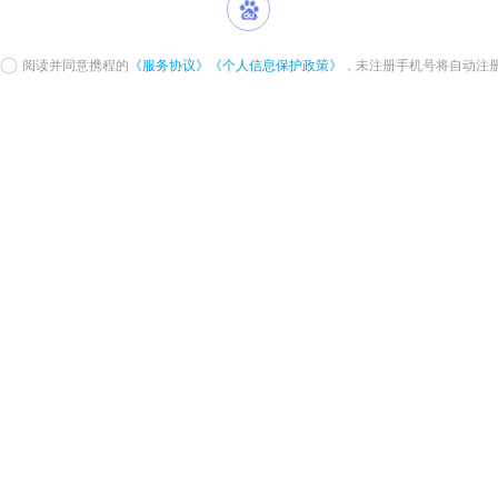
阅读并同意携程的
《服务协议》
《个人信息保护政策》
，未注册手机号将自动注