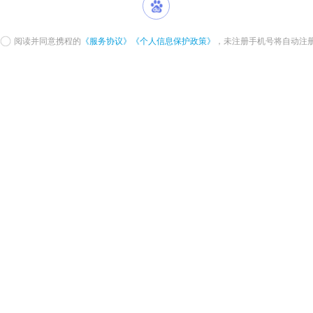
阅读并同意携程的
《服务协议》
《个人信息保护政策》
，未注册手机号将自动注