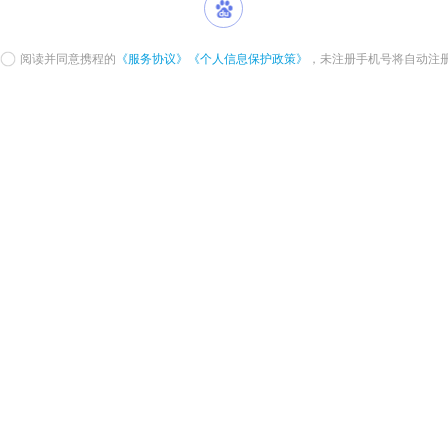
阅读并同意携程的
《服务协议》
《个人信息保护政策》
，未注册手机号将自动注