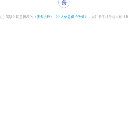
阅读并同意携程的
《服务协议》
《个人信息保护政策》
，未注册手机号将自动注