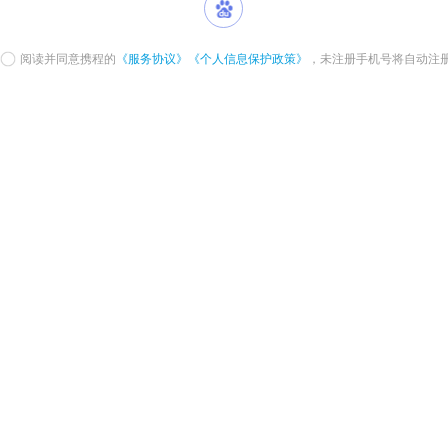
阅读并同意携程的
《服务协议》
《个人信息保护政策》
，未注册手机号将自动注