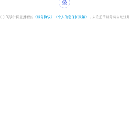
阅读并同意携程的
《服务协议》
《个人信息保护政策》
，未注册手机号将自动注