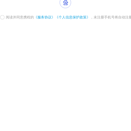
阅读并同意携程的
《服务协议》
《个人信息保护政策》
，未注册手机号将自动注