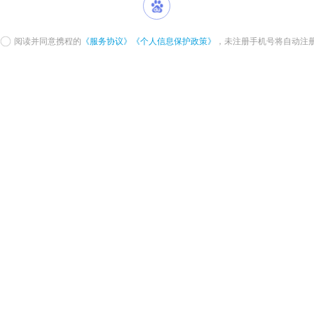
阅读并同意携程的
《服务协议》
《个人信息保护政策》
，未注册手机号将自动注