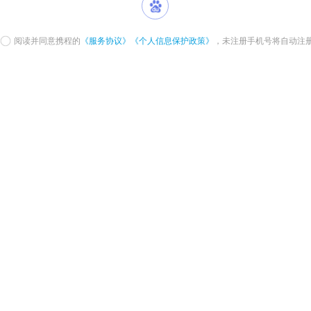
阅读并同意携程的
《服务协议》
《个人信息保护政策》
，未注册手机号将自动注