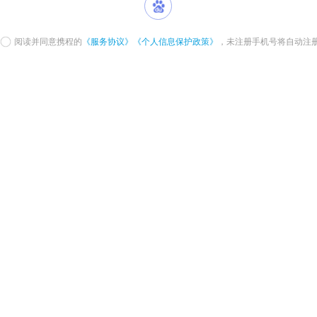
阅读并同意携程的
《服务协议》
《个人信息保护政策》
，未注册手机号将自动注