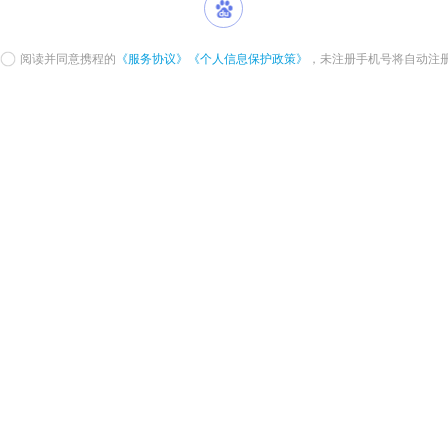
阅读并同意携程的
《服务协议》
《个人信息保护政策》
，未注册手机号将自动注