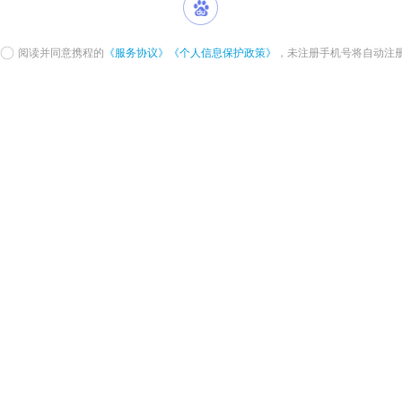
阅读并同意携程的
《服务协议》
《个人信息保护政策》
，未注册手机号将自动注