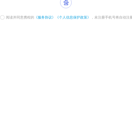
阅读并同意携程的
《服务协议》
《个人信息保护政策》
，未注册手机号将自动注