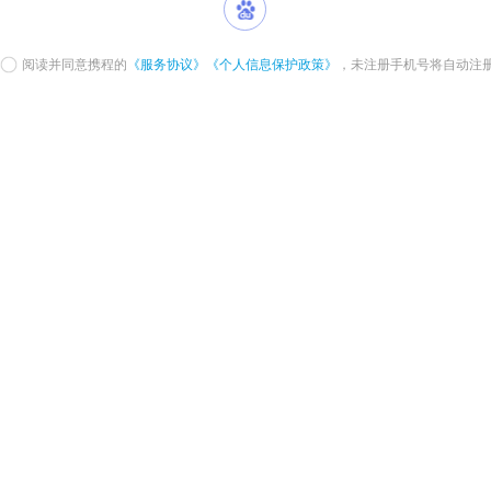
阅读并同意携程的
《服务协议》
《个人信息保护政策》
，未注册手机号将自动注