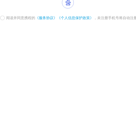
阅读并同意携程的
《服务协议》
《个人信息保护政策》
，未注册手机号将自动注