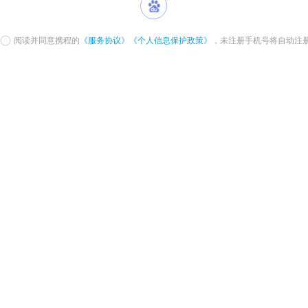
阅读并同意携程的
《服务协议》
《个人信息保护政策》
，未注册手机号将自动注