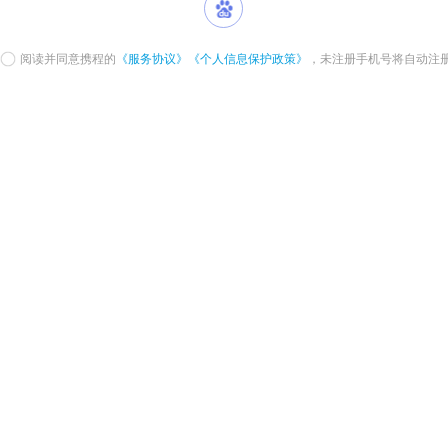
阅读并同意携程的
《服务协议》
《个人信息保护政策》
，未注册手机号将自动注