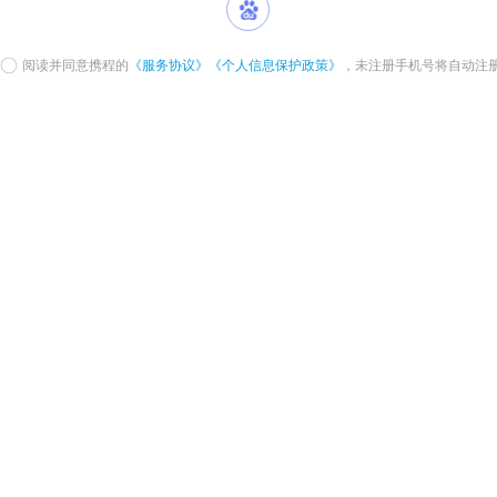
阅读并同意携程的
《服务协议》
《个人信息保护政策》
，未注册手机号将自动注