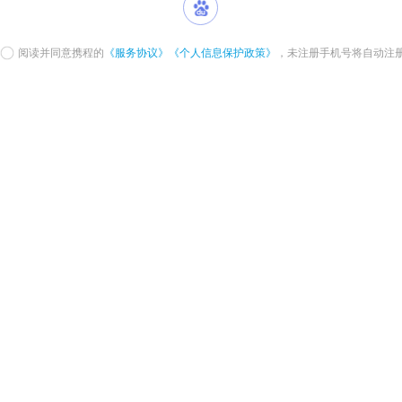
阅读并同意携程的
《服务协议》
《个人信息保护政策》
，未注册手机号将自动注