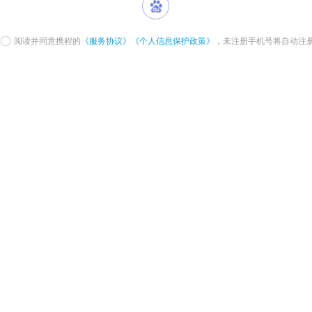
阅读并同意携程的
《服务协议》
《个人信息保护政策》
，未注册手机号将自动注