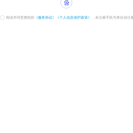
阅读并同意携程的
《服务协议》
《个人信息保护政策》
，未注册手机号将自动注