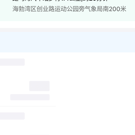
海勃湾区创业路运动公园旁气象局南200米