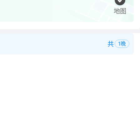
地图
共
1
晚