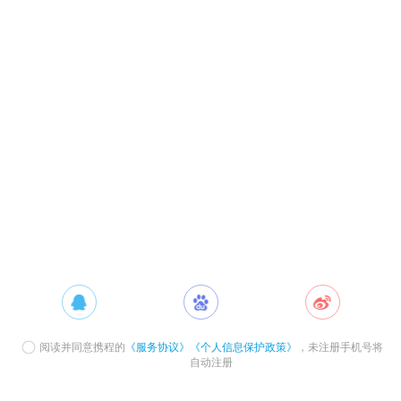
阅读并同意携程的
《服务协议》
《个人信息保护政策》
，未注册手机号将
自动注册