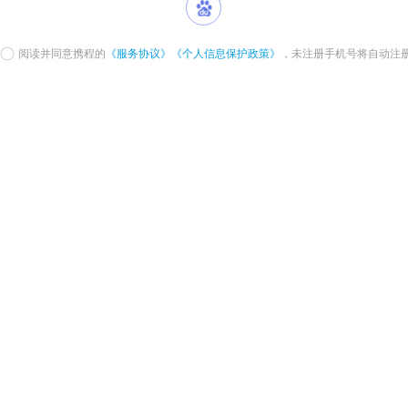
阅读并同意携程的
《服务协议》
《个人信息保护政策》
，未注册手机号将自动注