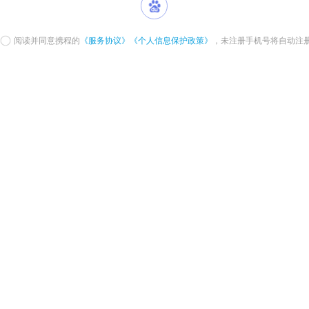
阅读并同意携程的
《服务协议》
《个人信息保护政策》
，未注册手机号将自动注