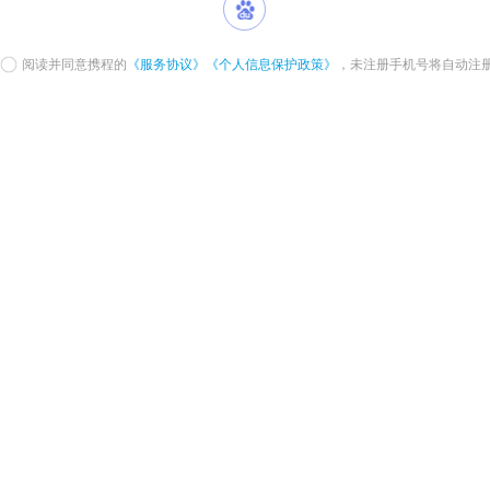
阅读并同意携程的
《服务协议》
《个人信息保护政策》
，未注册手机号将自动注