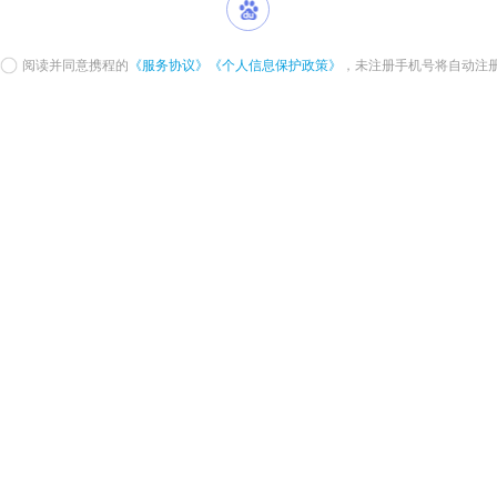
阅读并同意携程的
《服务协议》
《个人信息保护政策》
，未注册手机号将自动注