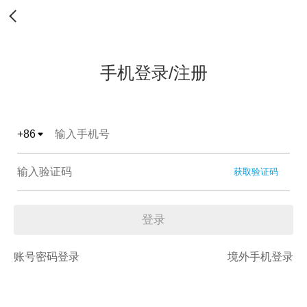
手机登录/注册
+
86
获取验证码
登录
账号密码登录
境外手机登录