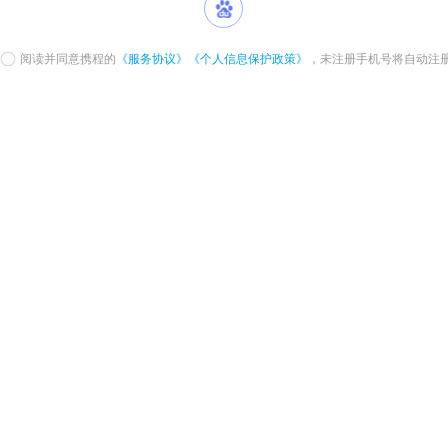
阅读并同意携程的
《服务协议》
《个人信息保护政策》
，未注册手机号将自动注