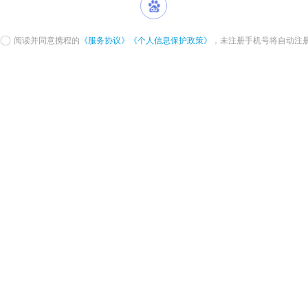
阅读并同意携程的
《服务协议》
《个人信息保护政策》
，未注册手机号将自动注