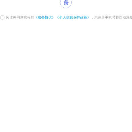
阅读并同意携程的
《服务协议》
《个人信息保护政策》
，未注册手机号将自动注