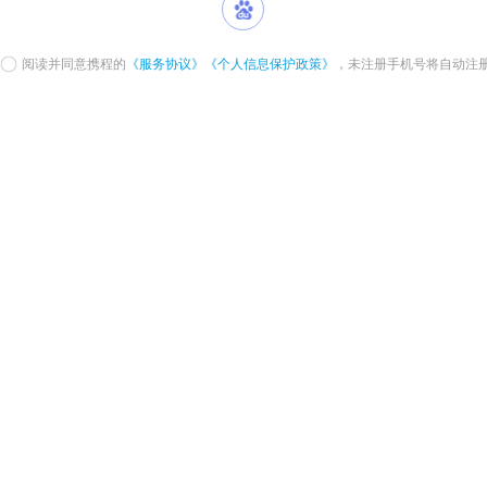
阅读并同意携程的
《服务协议》
《个人信息保护政策》
，未注册手机号将自动注