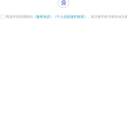
阅读并同意携程的
《服务协议》
《个人信息保护政策》
，未注册手机号将自动注