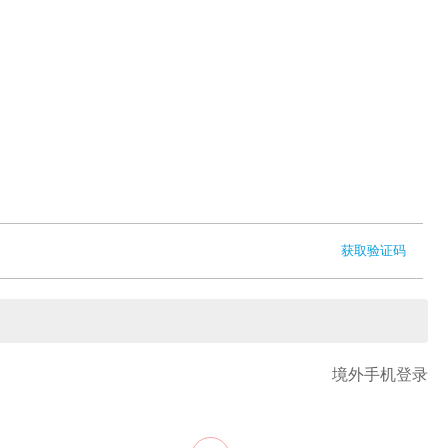
获取验证码
境外手机登录