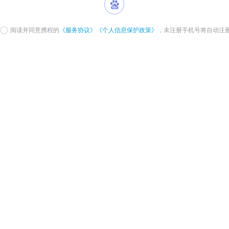
阅读并同意携程的
《服务协议》
《个人信息保护政策》
，未注册手机号将自动注