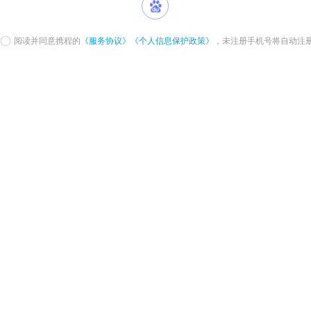
阅读并同意携程的
《服务协议》
《个人信息保护政策》
，未注册手机号将自动注